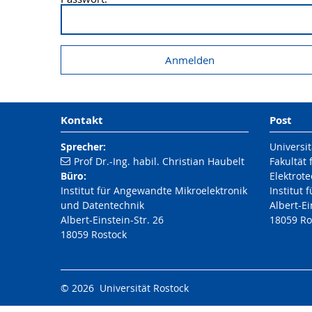
Kontakt
Post
Sprecher:
Universit
Prof Dr.-Ing. habil. Christian Haubelt
Fakultät 
Büro:
Elektrot
Institut für Angewandte Mikroelektronik
Institut 
und Datentechnik
Albert-Ei
Albert-Einstein-Str. 26
18059 Ro
18059 Rostock
© 2026 Universität Rostock