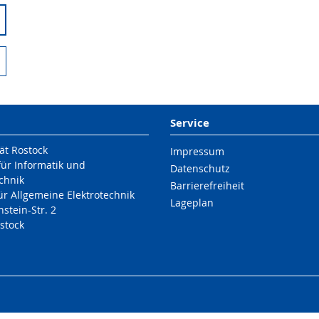
Service
ät Rostock
Impressum
für Informatik und
Datenschutz
echnik
Barrierefreiheit
für Allgemeine Elektrotechnik
Lageplan
nstein-Str. 2
stock